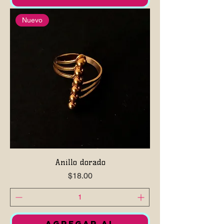
Nuevo
Anillo dorado
Precio
$18.00
AGREGAR AL