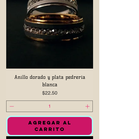
Anillo dorado y plata pedrería
blanca
Precio
$22.50
AGREGAR AL
CARRITO