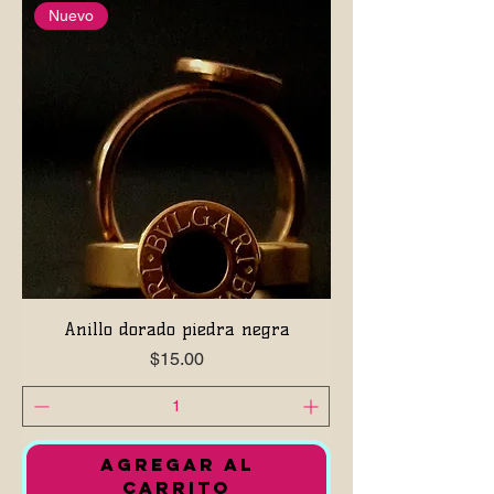
Nuevo
Anillo dorado piedra negra
Precio
$15.00
AGREGAR AL
CARRITO