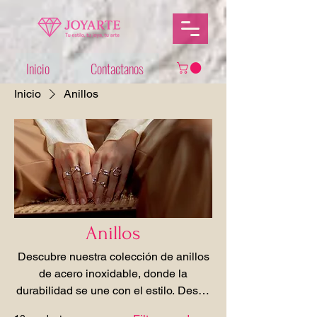
Inicio
Contactanos
Inicio
Anillos
Anillos
Descubre nuestra colección de anillos
de acero inoxidable, donde la
durabilidad se une con el estilo. Desde
diseños clásicos hasta modernos a