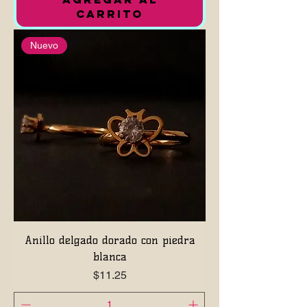
CARRITO
Nuevo
Anillo delgado dorado con piedra
blanca
Precio
$11.25