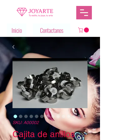
Inicio
Contactanos
SKU: A00002
Cajita de anillos