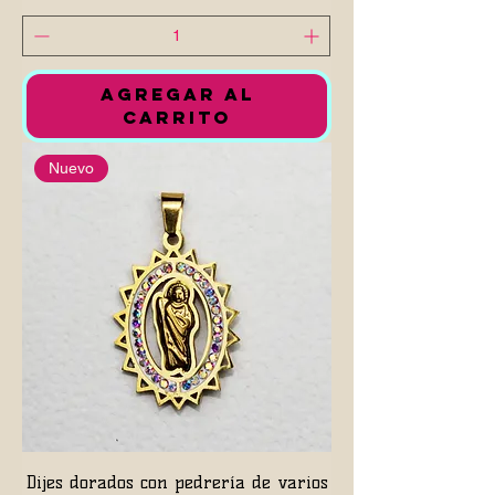
AGREGAR AL
CARRITO
Nuevo
Dijes dorados con pedrería de varios