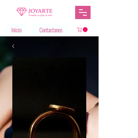
Inicio
Contactanos