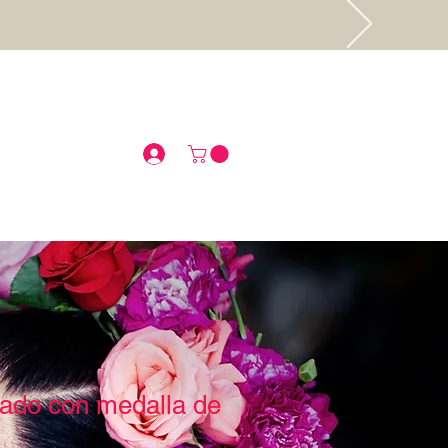
.
rado con medalla de