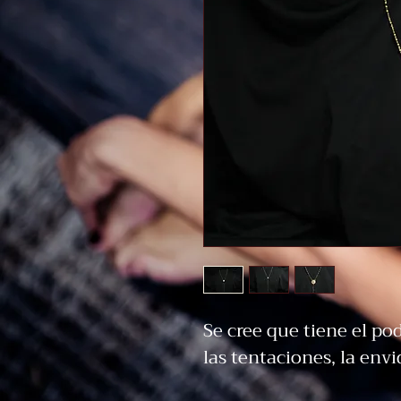
Se cree que tiene el po
las tentaciones, la envi