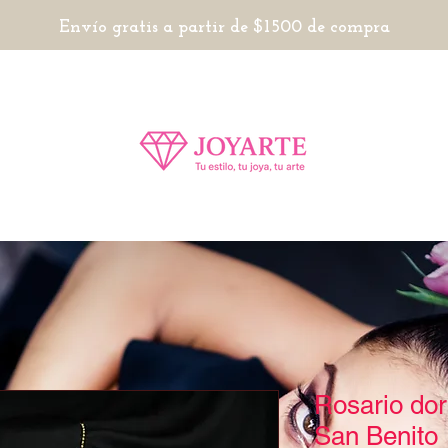
Envío gratis a partir de $1500 de compra
Rosario do
San Benito