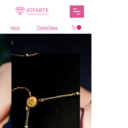
Inicio
Contactanos