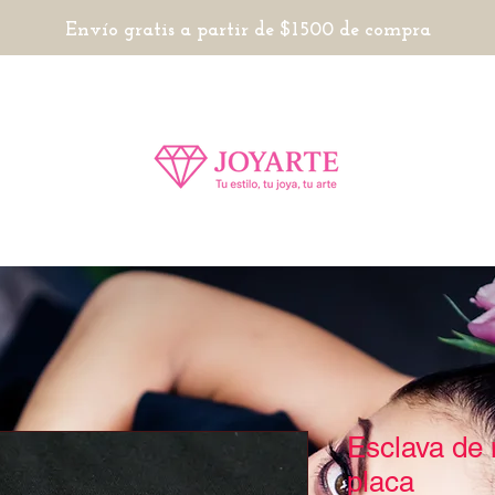
Envío gratis a partir de $1500 de compra
Esclava de
placa