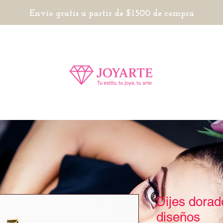
Envío gratis a partir de $1500 de compra
Dijes dorad
diseños