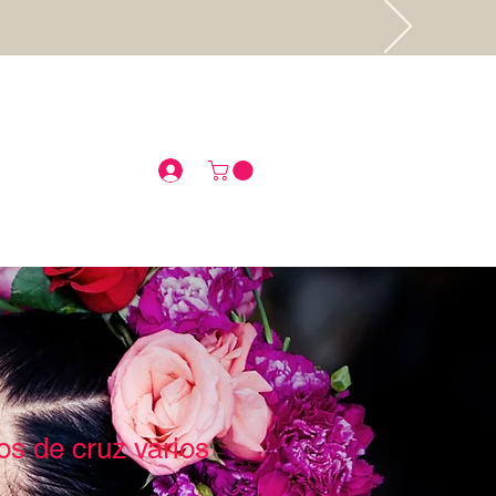
.
os de cruz varios