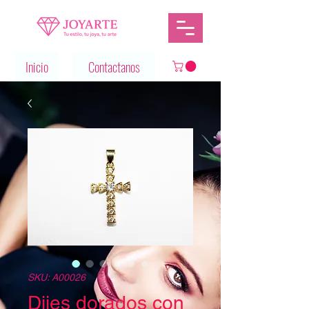
Inicio
Contactanos
SKU: A00026
Dijes dorados con