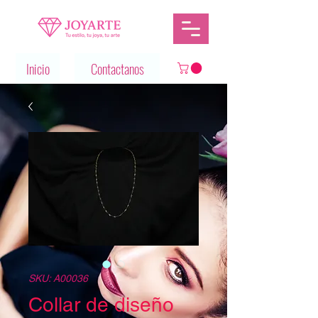
Inicio
Contactanos
SKU: A00036
Collar de diseño