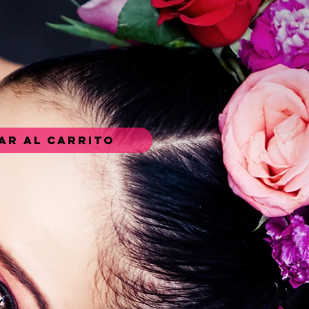
ar al carrito