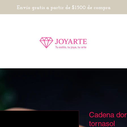
Envío gratis a partir de $1500 de compra
Cadena dor
tornasol