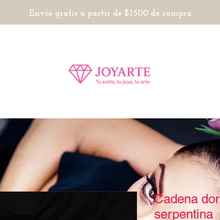
Envío gratis a partir de $1500 de compra
Cadena dor
serpentina