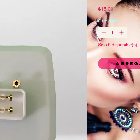
Precio
$15.00
Cantidad
*
Solo 5 disponible(s)
Agreg