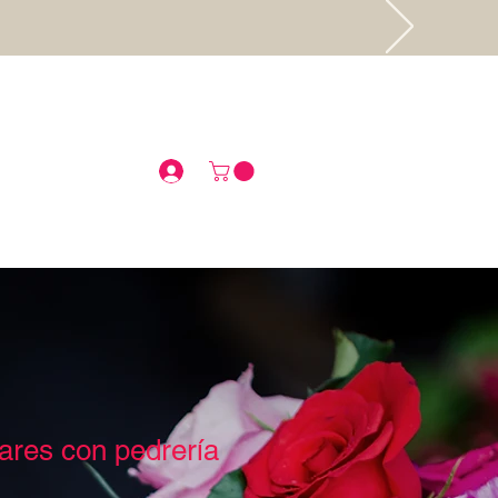
.
pares con pedrería