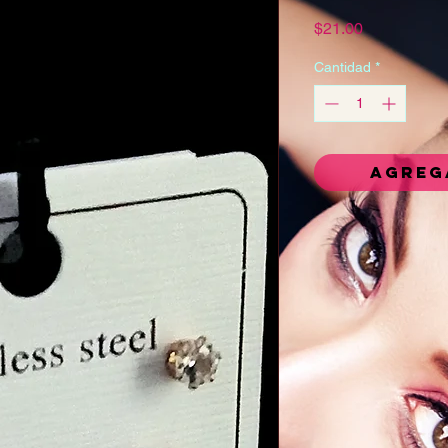
Precio
$21.00
Cantidad
*
Agreg