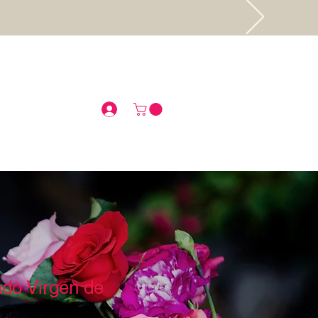
.
ado Virgen de