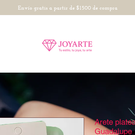
Envío gratis a partir de $1500 de compra
Arete plate
Guadalupe