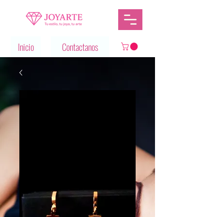
Inicio
Contactanos